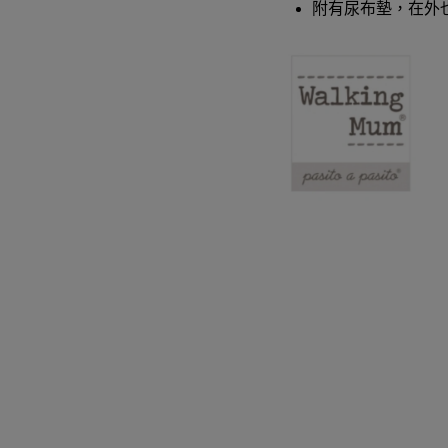
附有尿布墊，在外