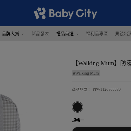
品牌大賞
新品發表
禮品首選
福利品專區
貝親出
【Walking Mum
#
Walking Mum
商品品號
：
PPW1120800080
規格一