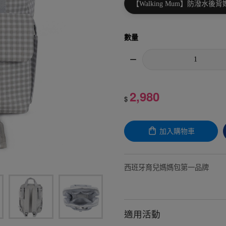
【Walking Mum】防潑水後
數量
2,980
$
加入購物車
西班牙育兒媽媽包第一品牌
適用活動