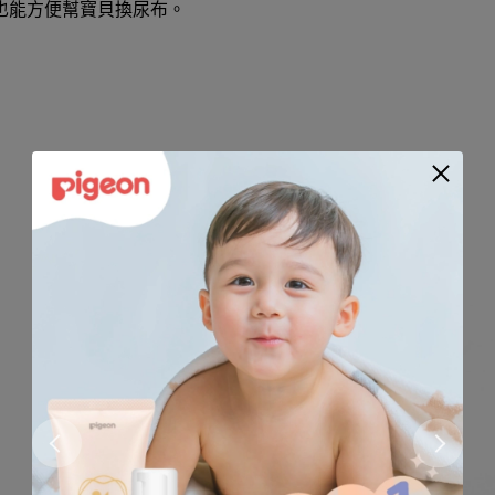
也能方便幫寶貝換尿布。