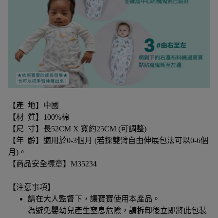
【產 地】中國
【材 質】100%棉
【尺 寸】長52CM X 寬約25CM (可調整)
【年 齡】適用於0-3個月 (若採雙臂自由伸展包法可以0-6個
月)。
【商品安全標章】M35234
【注意事項】
請在大人監督下，讓寶寶使用本產品。
為避免嬰幼兒產生窒息危險，請拆卸後立即將此包裝