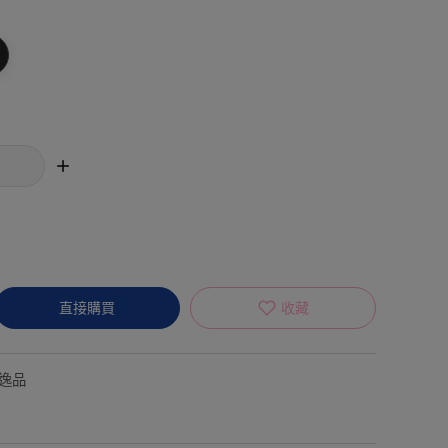
直接購買
收藏
逸品