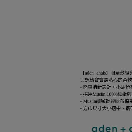
【aden+anais】限量
只想給寶寶最貼心的柔軟
• 簡單清新設計，小馬
• 採用Muslin 1
• Muslin細緻輕透
• 方巾尺寸大小適中、