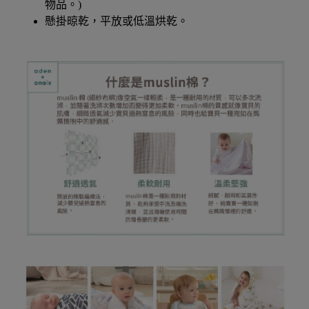
物品。)
懸掛晾乾，平放或低溫烘乾。