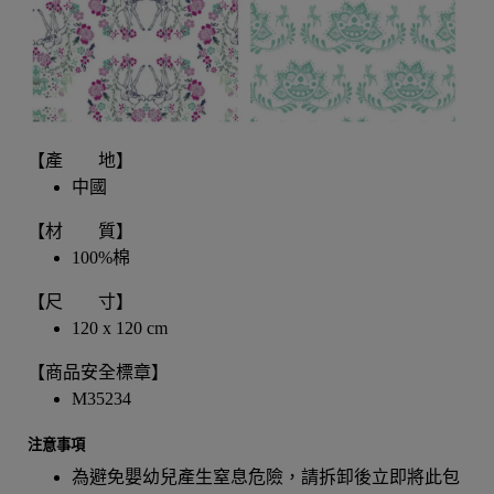
【產 地】
中國
【材 質】
100%棉
【尺 寸】
120 x 120 cm
【商品安全標章】
M35234
注意事項
為避免嬰幼兒產生窒息危險，請拆卸後立即將此包