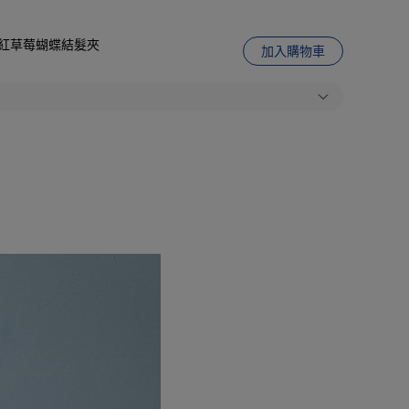
娃城】紅草莓蝴蝶結髮夾
加入購物車