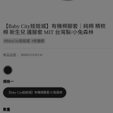
【Baby City娃娃城】有機棉腳套｜純棉 精梳
棉 新生兒 護腳套 MIT 台灣製/小兔森林
#
BabyCity娃娃城
#
有機棉
商品品號
：
BB86518301W
規格一
【Baby City娃娃城】有機棉腳套/小兔森林
數量