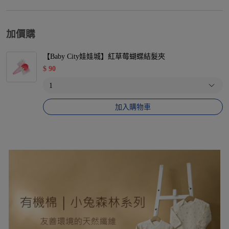
加價購
【Baby City娃娃城】紅草莓蝴蝶結髮夾
$
90
加入購物車