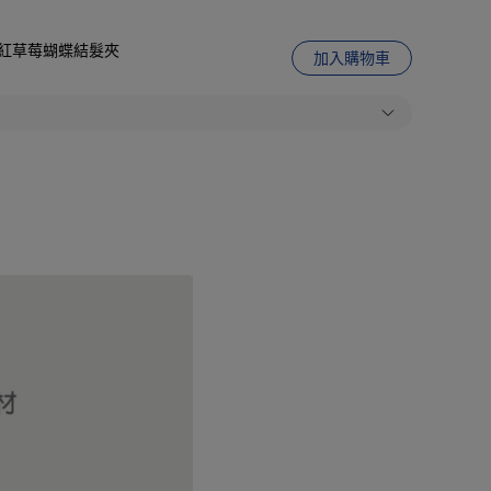
娃城】紅草莓蝴蝶結髮夾
加入購物車