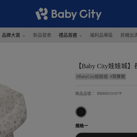
品牌大賞
新品發表
禮品首選
福利品專區
貝親出
【Baby City娃娃城
#
BabyCity娃娃城
#
萊賽爾
商品品號
：
BB80019107P
規格一