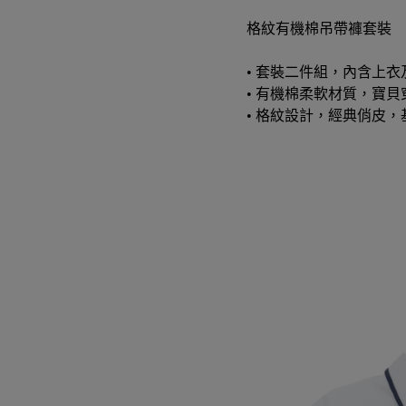
格紋有機棉吊帶褲套裝
• 套裝二件組，內含上
• 有機棉柔軟材質，寶
• 格紋設計，經典俏皮