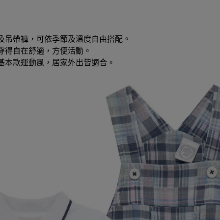
衣及吊帶褲，可依季節及溫度自由搭配。
貝穿得自在舒適，方便活動。
，基本款運動風，居家外出皆適合。