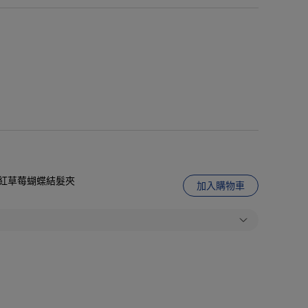
娃城】紅草莓蝴蝶結髮夾
加入購物車