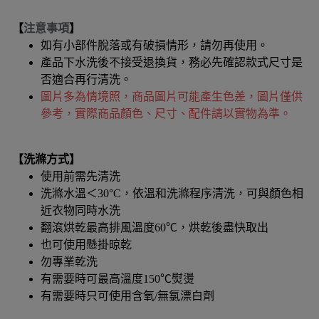
【
注意事項
】
如有小部件脫落或有破損情形，請勿再使用。
產品下水洗後不接受退換貨，務必先確認款式尺寸是
否適合再行清洗。
圖片多為情境照，商品圖片可能產生色差，圖片僅供
參考，實際商品顏色、尺寸、配件請以實物為準。
【洗滌方式】
使用前需先清洗
洗滌水溫＜30°C，依溫和洗滌程序清洗，可與顏色相
近衣物同時水洗
翻滾烘乾最高排風溫度60℃，烘乾後盡快取出
也可使用懸掛晾乾
勿專業乾洗
有需要時可最高溫度150℃熨燙
有需要時只可使用含氧/無氯漂白劑