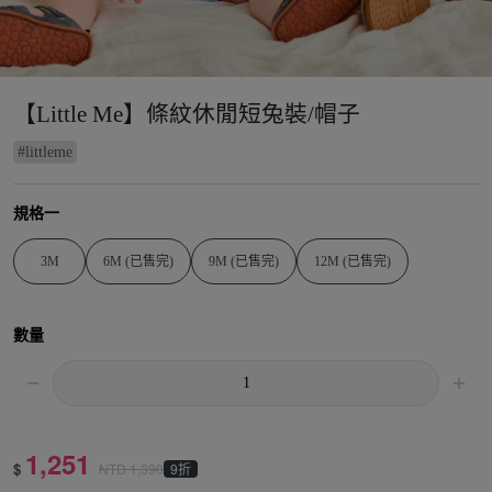
【Little Me】條紋休閒短兔裝/帽子
#
littleme
規格一
3M
6M (已售完)
9M (已售完)
12M (已售完)
數量
1,251
$
9折
NTD
1,390