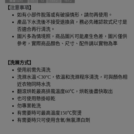
【
注意事項
】
如有小部件脫落或有破損情形，請勿再使用。
產品下水洗後不接受退換貨，務必先確認款式尺寸是
否適合再行清洗。
圖片多為情境照，商品圖片可能產生色差，圖片僅供
參考，實際商品顏色、尺寸、配件請以實物為準
【洗滌方式】
使用前需先清洗
洗滌水溫＜30°C，依溫和洗滌程序清洗，可與顏色相
近衣物同時水洗
翻滾烘乾最高排風溫度60℃，烘乾後盡快取出
也可使用懸掛晾乾
勿專業乾洗
有需要時可最高溫度150℃熨燙
有需要時只可使用含氧/無氯漂白劑