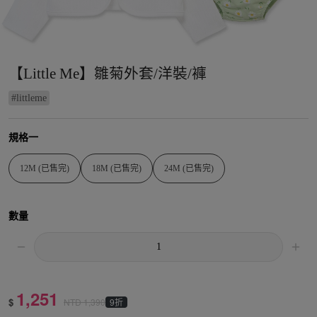
【Little Me】雛菊外套/洋裝/褲
#
littleme
規格一
12M (已售完)
18M (已售完)
24M (已售完)
數量
1,251
$
9折
NTD
1,390