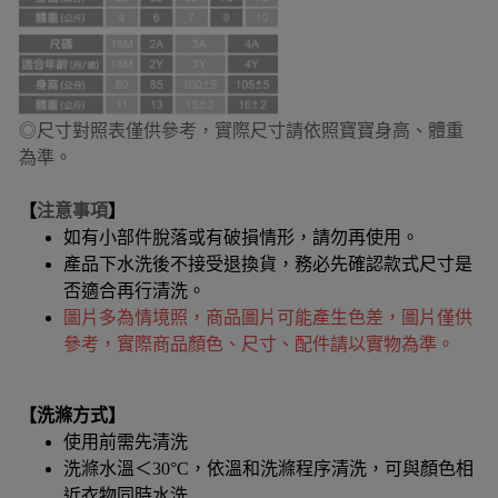
◎尺寸對照表僅供參考，實際尺寸請依照寶寶身高、體重
為準。
【
注意事項
】
如有小部件脫落或有破損情形，請勿再使用。
產品下水洗後不接受退換貨，務必先確認款式尺寸是
否適合再行清洗。
圖片多為情境照，商品圖片可能產生色差，圖片僅供
參考，實際商品顏色、尺寸、配件請以實物為準。
【洗滌方式】
使用前需先清洗
洗滌水溫＜30°C，依溫和洗滌程序清洗，可與顏色相
近衣物同時水洗