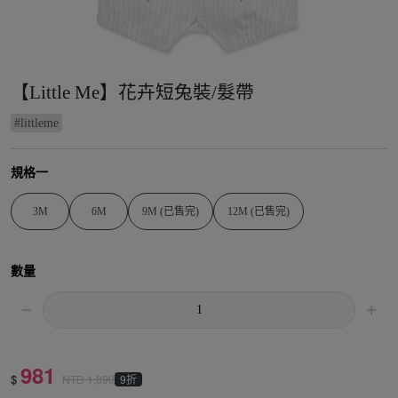
【Little Me】花卉短兔裝/髮帶
#
littleme
規格一
3M
6M
9M (已售完)
12M (已售完)
數量
981
$
9折
NTD
1,090