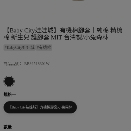
【Baby City娃娃城】有機棉腳套｜純棉 精梳
棉 新生兒 護腳套 MIT 台灣製/小兔森林
#
BabyCity娃娃城
#
有機棉
商品品號
：
BB86518301W
規格一
【Baby City娃娃城】有機棉腳套/小兔森林
數量