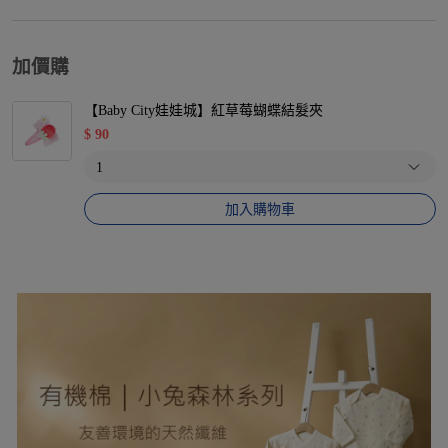
加價購
【Baby City娃娃城】紅草莓蝴蝶結髮夾
$
90
加入購物車