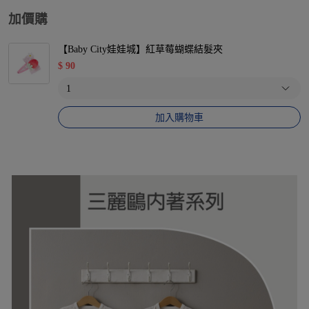
加價購
【Baby City娃娃城】紅草莓蝴蝶結髮夾
$
90
加入購物車