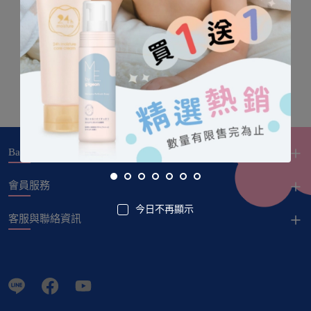
Baby City
會員服務
今日不再顯示
客服與聯絡資訊