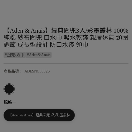
【Aden & Anais】經典圍兜3入/彩墨叢林 100%
純棉 紗布圍兜 口水巾 吸水乾爽 親膚透氣 頸圍
調節 成長型設計 防口水疹 領巾
#
圍兜/方巾
#
Aden&Anais
商品品號
：
ADESNC30026
規格一
【Aden & Anais】經典圍兜3入/彩墨叢林