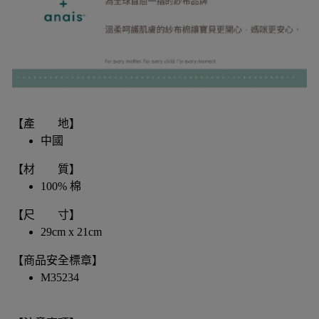
【產 地】
中國
【材 質】
100% 棉
【尺 寸】
29cm x 21cm
【商品安全標章】
M35234