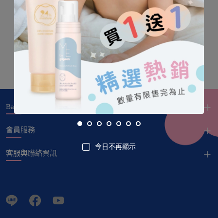
Baby City
會員服務
今日不再顯示
客服與聯絡資訊