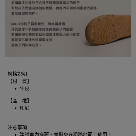
規格說明
【材 質】
牛皮
【產 地】
印尼
注意事項
建議室內穿著，並避免在粗糙地面上使用。