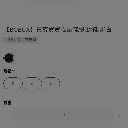
【BOBUX】真皮寶寶成長鞋/運動鞋/米白
#
BOBUX
#
成長鞋
規格一
S
M
L
數量