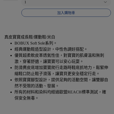
加入購物車
真皮寶寶成長鞋/運動鞋/米白
BOBUX Soft Sole系列。
經典運動鞋造型設計，中性色調好搭配。
優質超柔軟皮革透氣性佳，對寶寶的肌膚溫和無刺
激，穿著舒適，讓寶寶可以安心玩耍。
防滑麂皮底增加寶寶爬行走路時鞋底抓地力，鬆緊伸
縮鞋口防止鞋子滑落，讓寶貝更安全穩定行走。
依照寶寶腳型設計，提供足夠的活動空間，讓雙腳自
然不受限的活動、發展。
所有的材料和染料均經過歐盟REACH標準測試，確
保安全無毒。