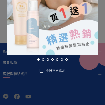
Baby City
會員服務
今日不再顯示
客服與聯絡資訊