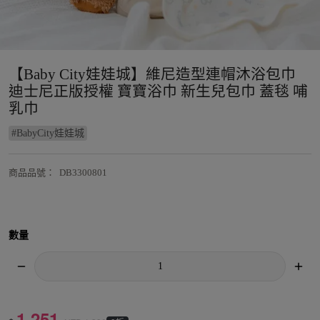
【Baby City娃娃城】維尼造型連帽沐浴包巾
迪士尼正版授權 寶寶浴巾 新生兒包巾 蓋毯 哺
乳巾
#
BabyCity娃娃城
商品品號
：
DB3300801
數量
1,251