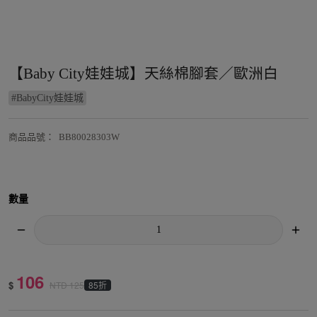
【Baby City娃娃城】天絲棉腳套／歐洲白
#
BabyCity娃娃城
商品品號
：
BB80028303W
數量
106
$
85折
NTD
125