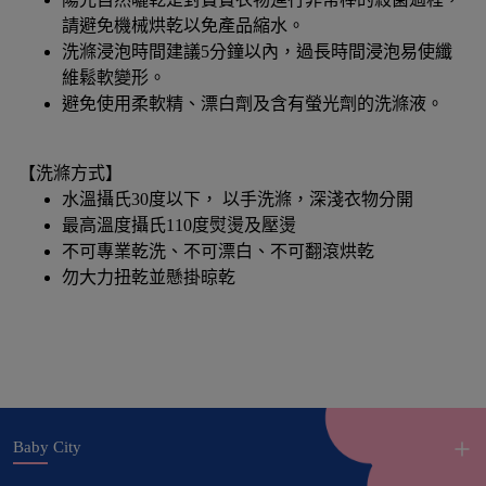
請避免機械烘乾以免產品縮水。
洗滌浸泡時間建議5分鐘以內，過長時間浸泡易使纖
維鬆軟變形。
避免使用柔軟精、漂白劑及含有螢光劑的洗滌液。​
【洗滌方式】
水溫攝氏30度以下， 以手洗滌，深淺衣物分開
最高溫度攝氏110度熨燙及壓燙
不可專業乾洗、不可漂白、不可翻滾烘乾
勿大力扭乾並懸掛晾乾
Baby City