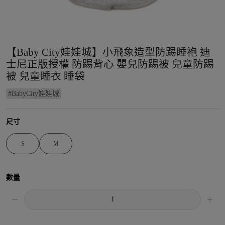
【Baby City娃娃城】小飛象造型防踢睡袍 迪
士尼正版授權 防踢背心 嬰兒防踢被 兒童防踢
被 兒童睡衣 睡袋
#
BabyCity娃娃城
尺寸
S
M
數量