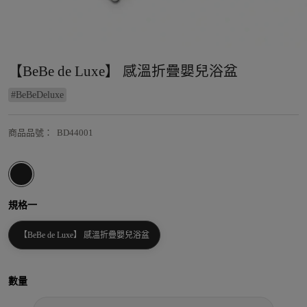
【BeBe de Luxe】 感溫折疊嬰兒浴盆
#
BeBeDeluxe
商品品號
：
BD44001
規格一
【BeBe de Luxe】 感溫折疊嬰兒浴盆
數量