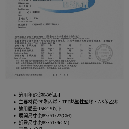
適用年齡:約0-36個月
主要材質:PP聚丙烯、TPE熱塑性塑膠、AS苯乙烯
適用體重:15KGS以下
展開尺寸:約83x51x22(CM)
折疊尺寸:約83x51x9(CM)