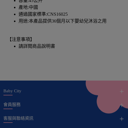
容量:45公升
產地:中國
通過國家標準:CNS16025
用途:本產品提供36個月以下嬰幼兒沐浴之用
【注意事項】
請詳閱商品說明書
Baby City
會員服務
客服與聯絡資訊