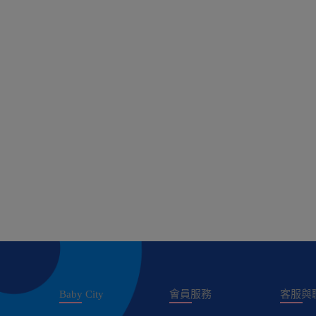
Baby City
會員服務
客服與