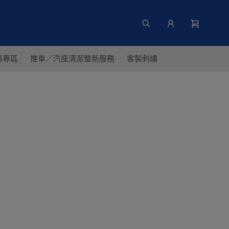
清專區
推車／汽座清潔整新服務
客製刺繡