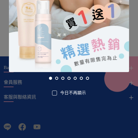
Baby City
會員服務
今日不再顯示
客服與聯絡資訊