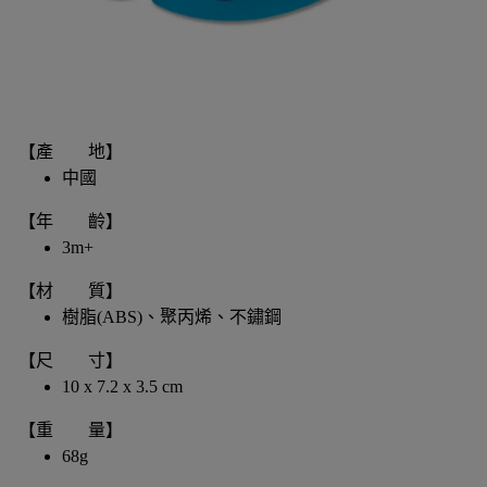
【產 地】
中國
【年 齡】
3m+
【材 質】
樹脂(ABS)、聚丙烯、不鏽鋼
【尺 寸】
10 x 7.2 x 3.5 cm
【重 量】
68g