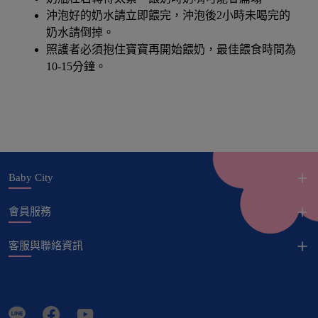
沖泡好的奶水請立即餵完，沖泡後2小時未喝完的
奶水請倒掉。
照護者必須抱住寶寶再開始餵奶，最佳餵食時間為
10-15分鐘。
Baby City
會員服務
客服與聯絡資訊