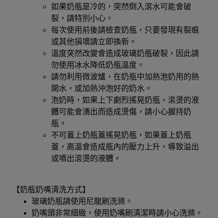
如果奶瓶是冷的，突然倒入滾水可能會破
裂，請特別小心。
每次使用前後請檢查奶瓶，只要發現有裂痕
或其他損壞請立即換新。
溫度突然改變會造成玻璃奶瓶破裂，因此請
勿使用冰水降低奶瓶溫度。
請勿利用微波爐，在奶瓶中加熱泡奶用的熱
開水，或加熱沖泡好的奶水。
泡奶時，如果上下劇烈搖晃奶瓶，滾燙的液
體可能會湧出而造成燙傷，請小心握持奶
瓶。
不可蓋上奶瓶蓋搖晃奶瓶，如果蓋上奶瓶
蓋，高溫會造成瓶內的壓力上升，導致溢出
或噴出滾燙的液體。
【奶瓶奶嘴清洗方式】
玻璃奶瓶請使用尼龍刷洗滌。
奶嘴頭非常細緻，使用奶嘴刷清潔時請小心洗滌。