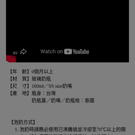
【年 齡】0個月以上
【材 質】玻璃奶瓶
【尺 寸】160ml／SS size奶嘴
【產 地】瓶身：台灣
奶瓶蓋／奶嘴／奶瓶栓：泰國
【泡奶方式】
泡奶時請務必使用已沸騰過並冷卻至70℃以上的開