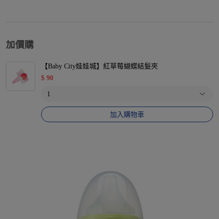
加價購
【Baby City娃娃城】紅草莓蝴蝶結髮夾
$
90
加入購物車