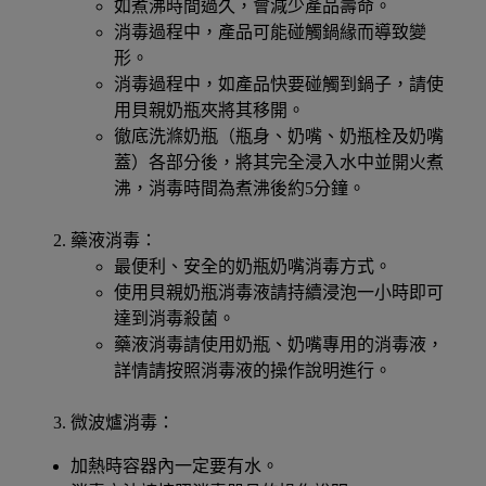
如煮沸時間過久，會減少產品壽命。
消毒過程中，產品可能碰觸鍋緣而導致變
形。
消毒過程中，如產品快要碰觸到鍋子，請使
用貝親奶瓶夾將其移開。
徹底洗滌奶瓶（瓶身、奶嘴、奶瓶栓及奶嘴
蓋）各部分後，將其完全浸入水中並開火煮
沸，消毒時間為煮沸後約5分鐘。
藥液消毒：
最便利、安全的奶瓶奶嘴消毒方式。
使用貝親奶瓶消毒液請持續浸泡一小時即可
達到消毒殺菌。
藥液消毒請使用奶瓶、奶嘴專用的消毒液，
詳情請按照消毒液的操作說明進行。
微波爐消毒：
加熱時容器內一定要有水。