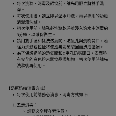
每次洗滌、消毒及餵食前，請先用肥皂將雙手洗
淨。
每次使用後，請立即以溫水沖洗，再以專用的奶瓶
清潔液洗滌。
初次使用前，請務必洗滌乾淨並浸入滾水中消毒約
5分鐘，以確保衛生。
請用雙手溫和搓洗透氣閥、透氣孔與奶嘴開口，若
強力洗滌或拉扯將使透氣閥破裂因而造成溢漏。
為了保護奶嘴的透氣閥和Y字孔奶嘴開口，表面塗
有安全的白色粉末狀食品添加物，初次使用時請先
洗滌後再使用。
【奶瓶奶嘴消毒方式】
每次使用前請務必消毒，消毒方式如下:
煮沸消毒：
請務必全程在旁注意。