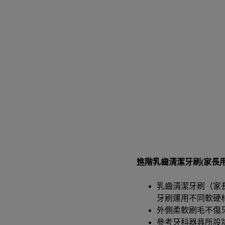
進階乳齒清潔牙刷(家長用)
乳齒清潔牙刷（家
牙刷運用不同軟硬
外側柔軟刷毛不傷
參考牙科器具所設