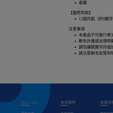
泰國
【適用年齡】
12個月起（約9顆
注意事項
本產品不可進行煮
刷毛外擴或出現明
請勿讓寶寶手持或
請注意刷毛如受到
Baby City
會員服務
客服與