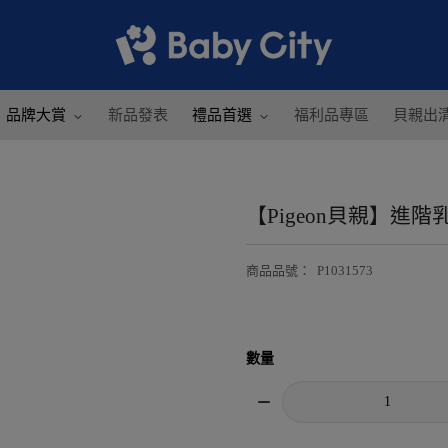
品牌大賞
新品發表
禮品首選
福利品專區
貝親出
【Pigeon貝親】進階
商品品號
：
P1031573
數量