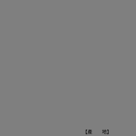
【產 地】