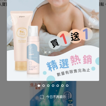
入寶寶的小口，且前端刷柄的傾斜角度讓爸媽為寶寶刷牙更輕鬆
今日不再顯示