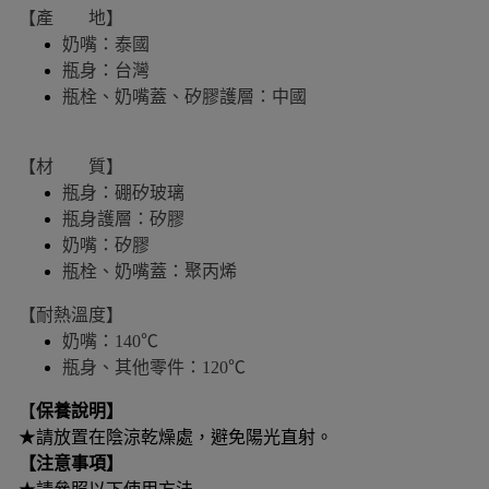
【產 地】
奶嘴：泰國
瓶身：台灣
瓶栓、奶嘴蓋、矽膠護層：中國
【材 質】
瓶身：硼矽玻璃
瓶身護層：矽膠
奶嘴：矽膠
瓶栓、奶嘴蓋：聚丙烯
【耐熱溫度】
奶嘴：140℃
瓶身、其他零件：120℃
【
保養說明】
★請放置在陰涼乾燥處，避免陽光直射。
【注意事項】