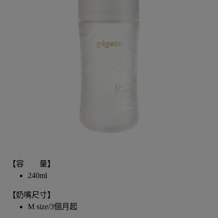
【容 量】
240ml
【奶嘴尺寸】
M size/3個月起