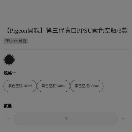
【Pigeon貝親】第三代寬口PPSU素色空瓶/3款
#
Pigeon貝親
規格一
素色空瓶/160ml
素色空瓶/240ml
素色空瓶/330ml
數量