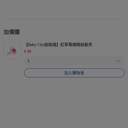
加價購
【Baby City娃娃城】紅草莓蝴蝶結髮夾
$
90
加入購物車