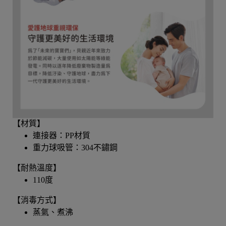
【材質】
連接器：PP材質
重力球吸管：304不鏽鋼
【耐熱溫度】
110度
【消毒方式】
蒸氣、煮沸