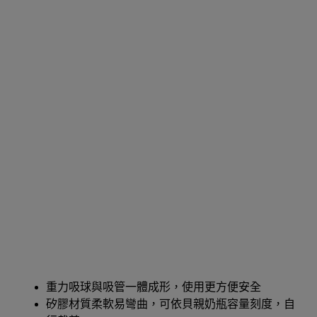
重力吸球與吸管一體成形，使用更方便安全
矽膠材質柔軟易彎曲，可依貝親奶瓶容量刻度，自