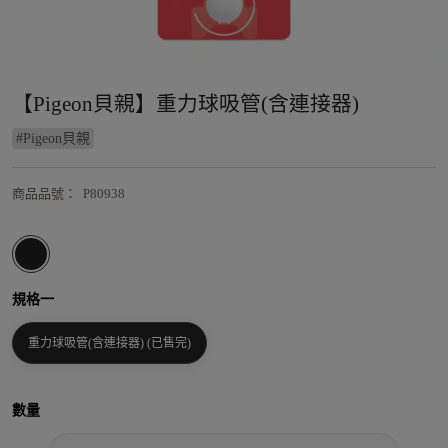
【Pigeon貝親】重力球吸管(含連接器)
#
Pigeon貝親
商品品號
：
P80938
規格一
重力球吸管(含連接器) (已售完)
數量