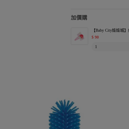
加價購
【Baby City娃
$
90