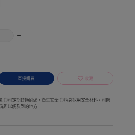
直接購買
收藏
包 ◎可定期替換刷頭，衛生安全 ◎柄身採用安全材料，可防
清洗難以觸及到的地方