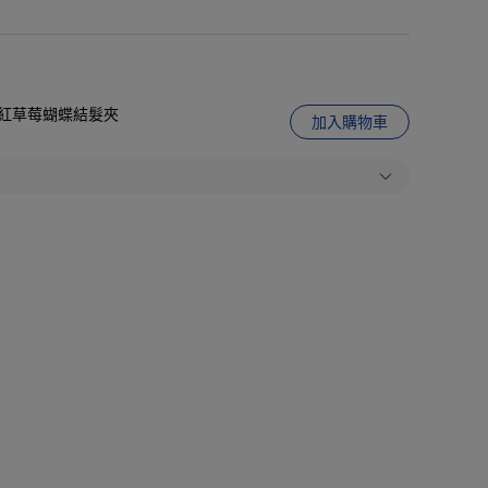
娃城】紅草莓蝴蝶結髮夾
加入購物車