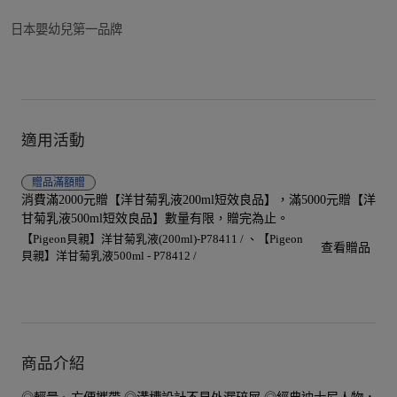
日本嬰幼兒第一品牌
適用活動
贈品
滿額贈
消費滿2000元贈【洋甘菊乳液200ml短效良品】，滿5000元贈【洋
甘菊乳液500ml短效良品】數量有限，贈完為止。
【Pigeon貝親】洋甘菊乳液(200ml)-P78411 /
【Pigeon
查看贈品
貝親】洋甘菊乳液500ml - P78412 /
商品介紹