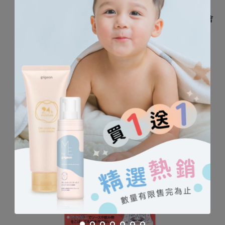
脖子周圍不易產生皺摺，是穿戴舒適的設計。
防水加工設計，儘管圍兜上附著醬料、飲料，也不會
滲透至寶寶衣服。