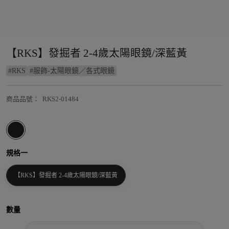
【RKS】發掘者 2-4歲太陽眼鏡/深藍黃
#
RKS
#
服飾-太陽眼鏡／各式眼鏡
商品品號
：
RKS2-01484
規格一
【RKS】發掘者 2-4歲太陽眼鏡/深藍黃
數量