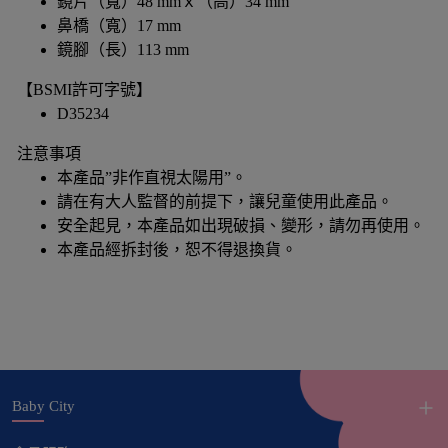
鏡片（寬）48 mmｘ（高）34 mm
鼻橋（寬）17 mm
鏡腳（長）113 mm
【BSMI許可字號】
D35234
注意事項
本產品”非作直視太陽用”。
請在有大人監督的前提下，讓兒童使用此產品。
安全起見，本產品如出現破損、變形，請勿再使用。
本產品經拆封後，恕不得退換貨。
Baby City