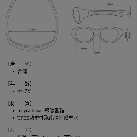
【產 地】
台灣
【年 齡】
4～7Y
【材 質】
polycarbonate聚碳酸酯
TPEE熱塑性聚酯彈性體塑膠
【尺 寸】