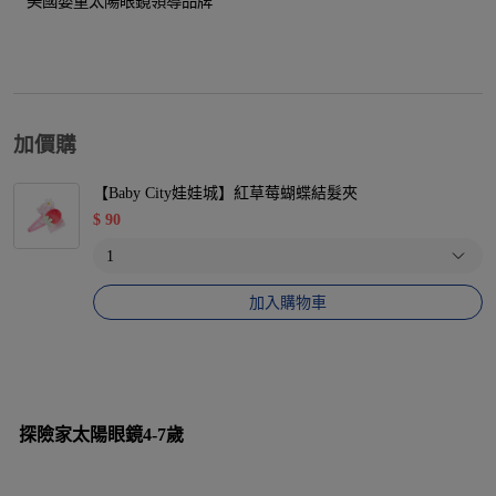
美國嬰童太陽眼鏡領導品牌
加價購
【Baby City娃娃城】紅草莓蝴蝶結髮夾
$
90
加入購物車
探險家太陽眼鏡4-7歲