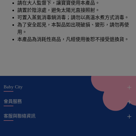
請在大人監督下，讓寶寶使用本產品。
請置於陰涼處，避免太陽光直接照射。
可置入蒸氣消毒鍋消毒；請勿以高溫水煮方式消毒。
為了安全起見，本製品如出現破損、變形，請勿再使
用。
本產品為消耗性商品，凡經使用後恕不接受退換貨。
Baby City
會員服務
客服與聯絡資訊