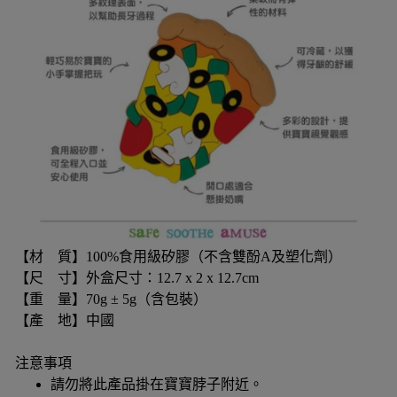
【材 質】100%食用級矽膠（不含雙酚A及塑化劑）
【尺 寸】外盒尺寸：12.7 x 2 x 12.7cm
【重 量】70g ± 5g（含包裝）
【產 地】中國
注意事項
請勿將此產品掛在寶寶脖子附近。