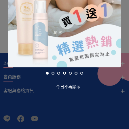
Baby City
會員服務
今日不再顯示
客服與聯絡資訊