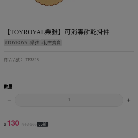
【TOYROYAL樂雅】可消毒餅乾掛件
#
TOYROYAL樂雅
#
初生寶寶
商品品號
：
TF3328
數量
130
$
65折
NTD
200