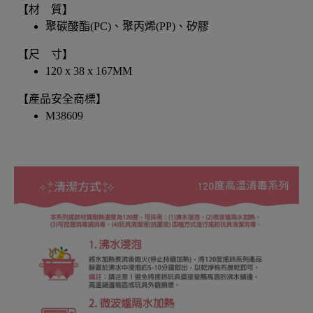
【材 質】
聚碳酸酯(PC)、聚丙烯(PP)、矽膠
【尺 寸】
120 x 38 x 167MM
【產品安全商標】
M38609