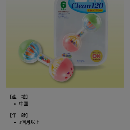
【產 地】
中國
【年 齡】
3個月以上