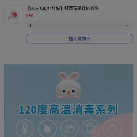
【Baby City娃娃城】紅草莓蝴蝶結髮夾
$
90
加入購物車