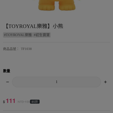
【TOYROYAL樂雅】小熊
#
TOYROYAL樂雅
#
初生寶寶
商品品號
：
TF1038
數量
111
$
85折
NTD
130