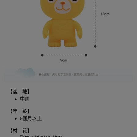
【產 地】
中國
【年 齡】
6個月以上
【材 質】