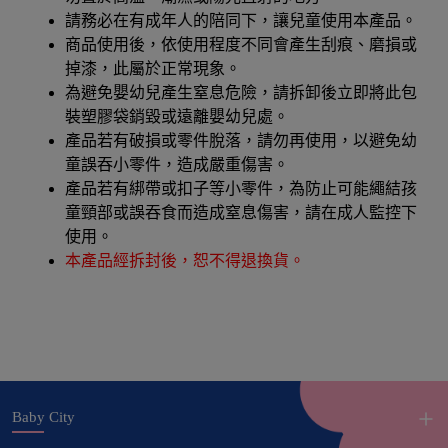
請務必在有成年人的陪同下，讓兒童使用本產品。
商品使用後，依使用程度不同會產生刮痕、磨損或
掉漆，此屬於正常現象。
為避免嬰幼兒產生窒息危險，請拆卸後立即將此包
裝塑膠袋銷毀或遠離嬰幼兒處。
產品若有破損或零件脫落，請勿再使用，以避免幼
童誤吞小零件，造成嚴重傷害。
產品若有綁帶或扣子等小零件，為防止可能繩結孩
童頸部或誤吞食而造成窒息傷害，請在成人監控下
使用。
本產品經拆封後，恕不得退換貨。
Baby City