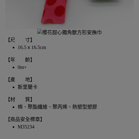
【尺 寸】
16.5ｘ16.5cm
【年 齡】
0m+
【產 地】
斯里蘭卡
【材 質】
棉、聚酯纖維、聚丙烯、熱塑型塑膠
【商品安全標章】
M35234