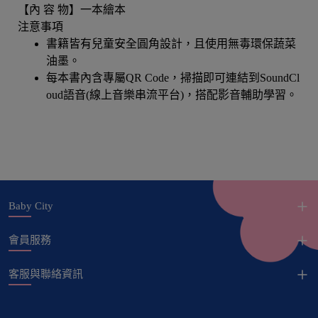
【內 容 物】一本繪本
注意事項
書籍皆有兒童安全圓角設計，且使用無毒環保蔬菜
油墨。
每本書內含專屬QR Code，掃描即可連結到SoundCl
oud語音(線上音樂串流平台)，搭配影音輔助學習。
Baby City
會員服務
客服與聯絡資訊