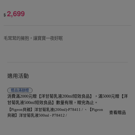
2,699
$
毛茸茸的擁抱，讓寶寶一夜好眠
適用活動
贈品
滿額贈
消費滿2000元贈【洋甘菊乳液200ml短效良品】，滿5000元贈【洋
甘菊乳液500ml短效良品】數量有限，贈完為止。
【Pigeon貝親】洋甘菊乳液(200ml)-P78411 /
【Pigeon
查看贈品
貝親】洋甘菊乳液500ml - P78412 /