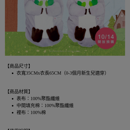
【商品尺寸】
衣寬35CMx衣長65CM（0-3個月新生兒適穿）
【商品材質】
表布：100%聚酯纖維
中間填充棉：100%聚酯纖維
裡布：100%棉