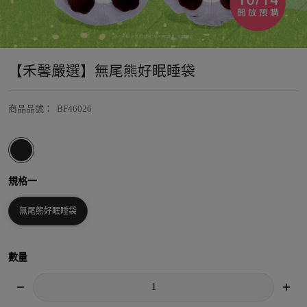
【禾馨嚴選】無尾熊好眠睡袋
商品品號
：
BF46026
規格一
無尾熊好眠睡袋
數量