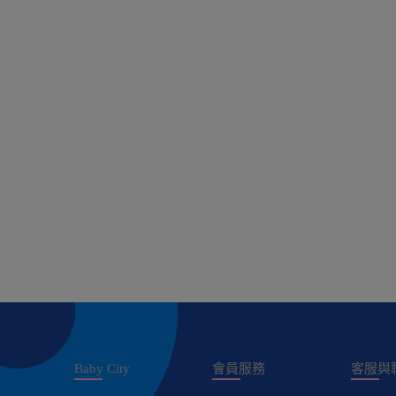
Baby City
會員服務
客服與