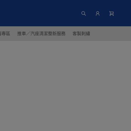
清專區
推車／汽座清潔整新服務
客製刺繡