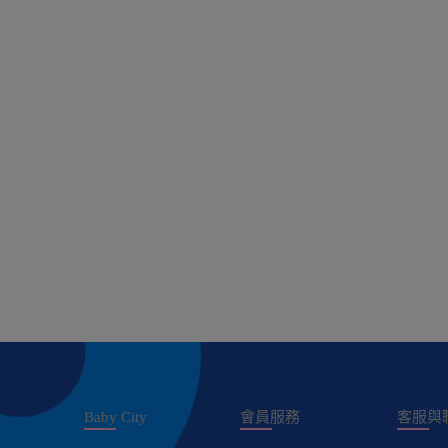
Baby City
會員服務
客服與