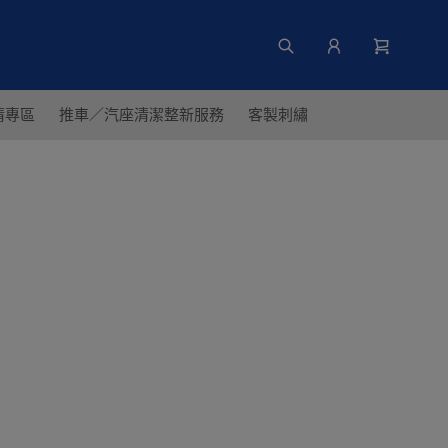
清專區
推車／汽座清潔整新服務
客製刺繡