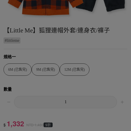
【Little Me】狐狸連帽外套/連身衣/褲子
#
littleme
規格一
6M (已售完)
9M (已售完)
12M (已售完)
數量
1,332
$
9折
NTD
1,480