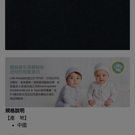
規格說明
【產 地】
中國