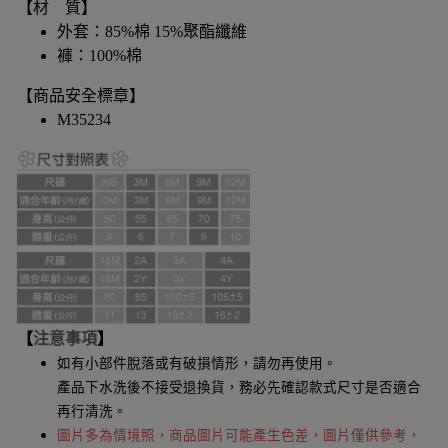
【材 質】
外套：85%棉 15%聚酯纖維
褲：100%棉
【商品安全標章】
M35234
【
注意事項
】
如有小部件脫落或有破損情形，請勿再使用。
產品下水洗後不接受退換貨，務必先確認款式尺寸是否適合
再行清洗。
圖片多為情境照，商品圖片可能產生色差，圖片僅供參考，