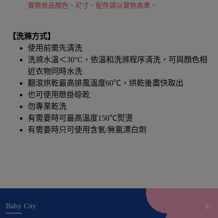
實際商品顏色、尺寸、配件請以實物為準。
【洗滌方式】
使用前需先清洗
洗滌水溫＜30°C，依溫和洗滌程序清洗，可與顏色相
近衣物同時水洗
翻滾烘乾最高排風溫度60℃，烘乾後盡快取出
也可使用懸掛晾乾
勿專業乾洗
有需要時可最高溫度150℃熨燙
有需要時只可使用含氧/無氯漂白劑
Baby City