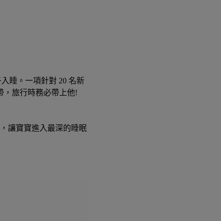
入睡。一項針對 20 名新
，旅行時務必帶上他!
命，讓寶寶進入最深的睡眠