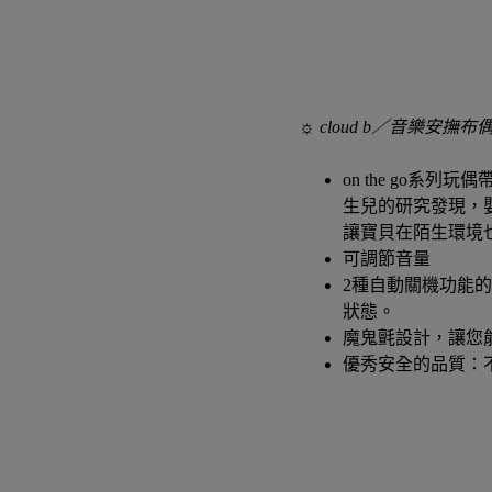
☼ cloud b／音樂安撫布
on the go
生兒的研究發現，
讓寶貝在陌生環境也易
可調節音量
2種自動關機功能
狀態。
魔鬼氈設計，讓您
優秀安全的品質：