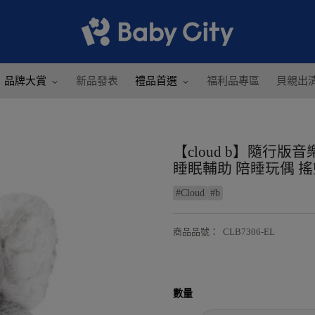
品牌大賞
新品發表
禮品首選
福利品專區
貝親出
【cloud b】隨行
睡眠輔助 陪睡玩偶 搖
#
Cloud
#
b
商品品號
：
CLB7306-EL
數量